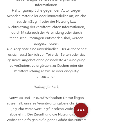
Informationen.
Haftungsansprüche gegen den Autor wegen
Schäden materieller oder immaterieller Art, welche
aus dem Zugriff oder der Nutzung bzw.
Nichtnutzung der veröffentlichten Informationen,
durch Missbrauch der Verbindung oder durch
technische Störungen entstanden sind, werden
ausgeschlossen.
Alle Angebote sind unverbindlich. Der Autor behält
es sich ausdrücklich vor, Teile der Seiten oder das
gesamte Angebot ohne gesonderte Ankündigung
zu verändern, zu ergänzen, zu löschen oder die
Veröffentlichung zeitweise oder endgültig
einzustellen.
Haftung für Links
Verweise und Links auf Webseiten Dritter liegen
ausserhalb unseres Verantwortungsbereichs Es wird
jegliche Verantwortung für solche Webseiten
abgelehnt. Der Zugriff und die Nutzung solcher
Webseiten erfolgen auf eigene Gefahr des Nutzers
oder der Nutzerin.