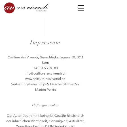
Impressum
Coiffure Ars Vivendi, Gerechtigkeitsgasse 30, 3011
Bern
+41 31 556 85 80
info@coiffure-arsvivendi.ch
www.coiffure-arsvivendi.ch
Vertretungsberechtigte*r Geschäftsführer*in:
Marion Perrin
Haftungsausschluss
Der Autor übernimmt keinerlei Gewähr hinsichtlich
der inhaltlichen Richtigkeit, Genauigkeit, Aktualität,
Zuverlässigkeit und Vollständigkeit der